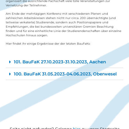
organisiert die ausrichtende Fachschaft viele tolle Veranstaltungen zur
Vernetzung der Teilnehmer.
Am Ende der mehrtägigen Konferenz mit verschiedenen Plenen und
zahlreichen Arbeitskreisen stehen nicht nur circa. 200 übernächtigte (und
teilweise verkaterte) Studierende, sondern auch Positionspapiere und
Empfehlungen, die bei bundesweiten universitären Gremien Beachtung
finden und für eine einheitliche Linie der Studierendenschaften über einzelne
Hochschulen hinaus sorgen.
Hier findet ihr einige Ergebnisse der der letzten BauFaKs:
101. BauFaK 27.10.2023-31.10.2023, Aachen​
100. BauFaK 31.05.2023-04.06.2023, Oberwesel
Seite nicht gefunden? Gelange
hier
zu unser Startseite