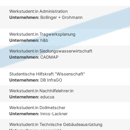
Werkstudent:in Administration
Unternehmen:
Bollinger + Grohmann
Werkstudent:in Tragwerksplanung
Unternehmen:
h&b
Werkstudent:in Siedlungswasserwirtschaft
Unternehmen:
CADMAP
Studentische Hilfskraft "Wissenschaft"
Unternehmen:
DB InfraGO
Werkstudent:in Nachhilfelehrer:in
Unternehmen:
educus
Werkstudent:in Dollmetscher
Unternehmen:
Inros-Lackner
Werkstudent:in Technische Gebäudeausrüstung