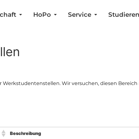
chaft
HoPo
Service
Studiere
llen
r Werkstudentenstellen. Wir versuchen, diesen Bereich s
Beschreibung