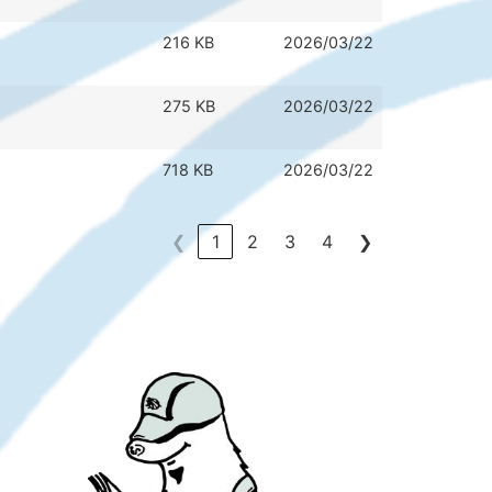
216 KB
2026/03/22
275 KB
2026/03/22
718 KB
2026/03/22
❮
1
2
3
4
❯