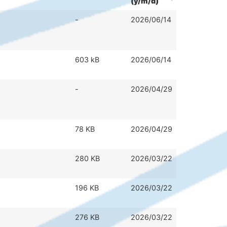
(y/m/d)
-
2026/06/14
603 kB
2026/06/14
-
2026/04/29
78 KB
2026/04/29
280 KB
2026/03/22
196 KB
2026/03/22
276 KB
2026/03/22