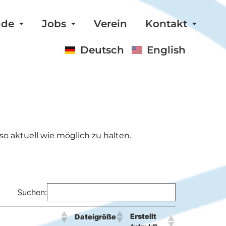
nde
Jobs
Verein
Kontakt
Deutsch
English
o aktuell wie möglich zu halten.
Suchen:
Erstellt
Dateigröße