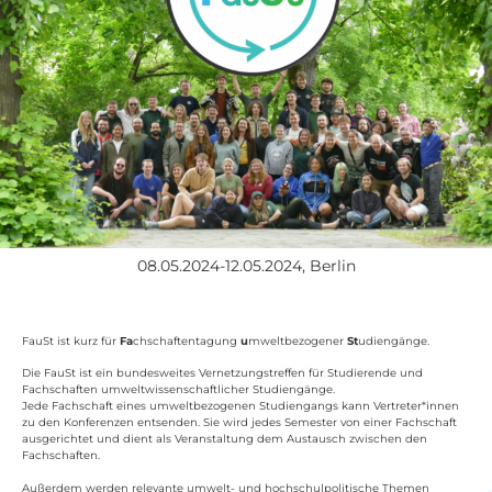
08.05.2024-12.05.2024, Berlin
FauSt ist kurz für
Fa
chschaftentagung
u
mweltbezogener
St
udiengänge.
Die FauSt ist ein bundesweites Vernetzungstreffen für Studierende und
Fachschaften umweltwissenschaftlicher Studiengänge.
Jede Fachschaft eines umweltbezogenen Studiengangs kann Vertreter*innen
zu den Konferenzen entsenden. Sie wird jedes Semester von einer Fachschaft
ausgerichtet und dient als Veranstaltung dem Austausch zwischen den
Fachschaften.
Außerdem werden relevante umwelt- und hochschulpolitische Themen